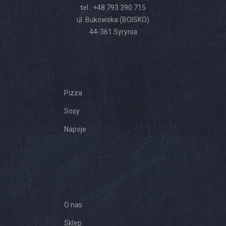
tel.:
+48 793 390 715
ul. Bukowska (BOISKO)
44-361 Syrynia
Our Menu
Pizza
Sosy
Napoje
Pages
O nas
Sklep