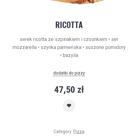
RICOTTA
serek ricotta ze szpinakiem i czosnkiem • ser
mozzarella • szynka parmeńska • suszone pomidory
• bazylia
dodatki do pizzy
47,50
zł
Category:
Pizza