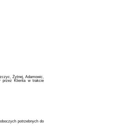
szczyc, Żytnej, Adamowic,
 przez Klienta w trakcie
 roboczych potrzebnych do